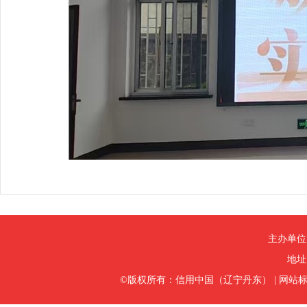
主办单位
地址
©版权所有：信用中国（辽宁丹东）
|
网站标识