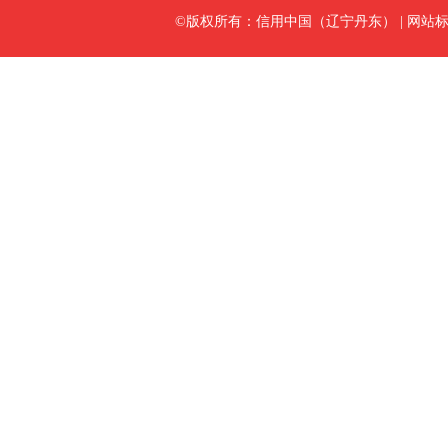
©版权所有：信用中国（辽宁丹东）
|
网站标识