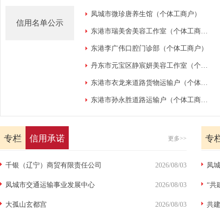
凤城市微珍唐养生馆（个体工商户）
信用名单公示
东港市瑞美舍美容工作室（个体工商户）
东港李广伟口腔门诊部（个体工商户）
丹东市元宝区静宸妍美容工作室（个体工商户）
东港市衣龙来道路货物运输户（个体工商户）
东港市孙永胜道路运输户（个体工商户）
专栏
信用承诺
专
更多>>
千银（辽宁）商贸有限责任公司
2026/08/03
凤
凤城市交通运输事业发展中心
2026/08/03
“共
大孤山玄都宫
2026/08/03
场监
共建