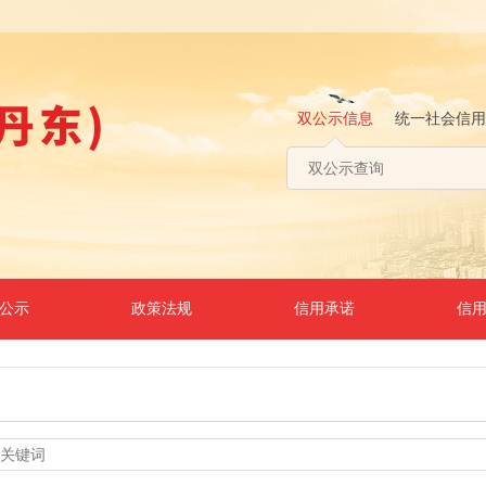
双公示信息
统一社会信用
公示
政策法规
信用承诺
信