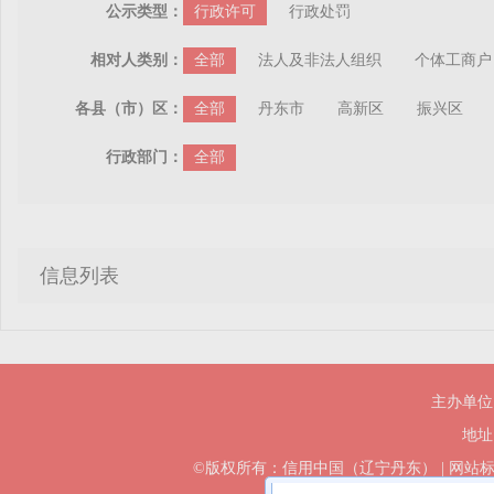
公示类型：
行政许可
行政处罚
相对人类别：
全部
法人及非法人组织
个体工商户
各县（市）区：
全部
丹东市
高新区
振兴区
行政部门：
全部
信息列表
主办单位
地址
©版权所有：信用中国（辽宁丹东）
|
网站标识