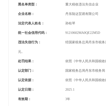
黑名单类型：
重大税收违法失信企业
企业名称：
丹东陆达贸易有限公司
法定代表人姓名：
孙桂琴
统一社会信用代码：
91210602MA0QE22M5D
违法失信行为：
经国家税务总局丹东市税务局
元。
处罚结果：
依照《中华人民共和国税收征
认定部门：
国家税务总局丹东市税务局
认定依据：
依照《中华人民共和国税收
认定日期：
2025.1
有效期：
3年