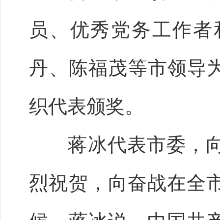
员、优秀党务工作者
丹、陈福茂等市领导为
织代表颁奖。
蒋冰代表市委，向
烈祝贺，向奋战在全