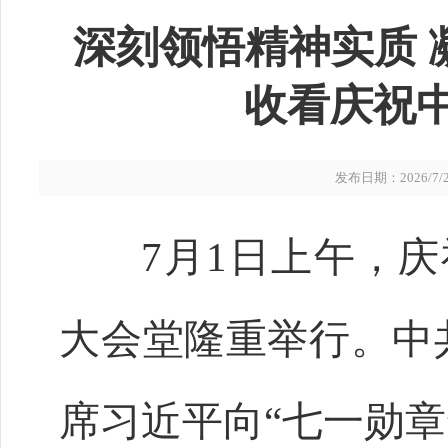
深刻领悟精神实质 
收看庆祝中
发布日期：2026/7/2 
7月1日上午，庆祝
大会堂隆重举行。中
席习近平向“七一勋