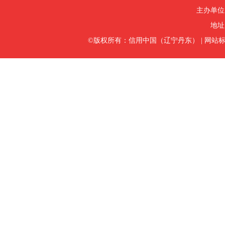
主办单位
地址
©版权所有：信用中国（辽宁丹东）
|
网站标识