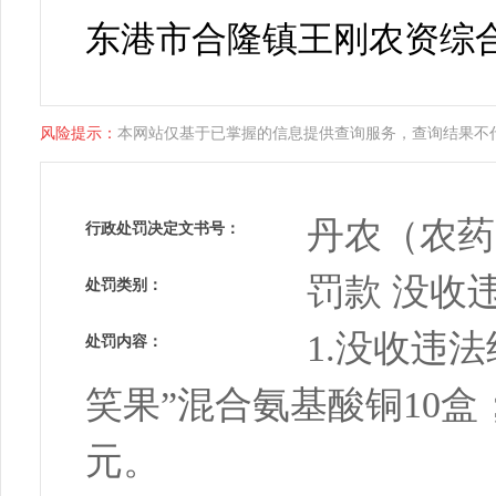
东港市合隆镇王刚农资综
风险提示：
本网站仅基于已掌握的信息提供查询服务，查询结果不
丹农（农药）
行政处罚决定文书号：
罚款 没收
处罚类别：
1.没收违
处罚内容：
笑果”混合氨基酸铜10盒； 
元。