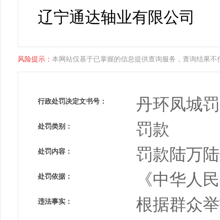
辽宁通达轴业有限公司
风险提示：
本网站仅基于已掌握的信息提供查询服务，查询结果不
丹环凤城罚决
行政处罚决定文书号：
罚款
处罚类别：
罚款陆万陆仟
处罚内容：
《中华人民
处罚依据：
根据群众举
违法事实：