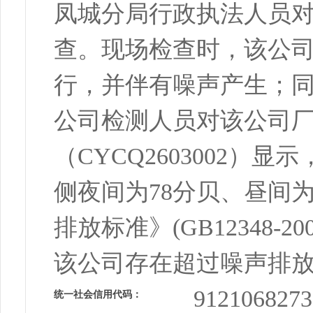
凤城分局行政执法人员
查。现场检查时，该公
行，并伴有噪声产生；
公司检测人员对该公司
（CYCQ2603002
侧夜间为78分贝、昼间
排放标准》(GB12348-
该公司存在超过噪声排
9121068273
统一社会信用代码：