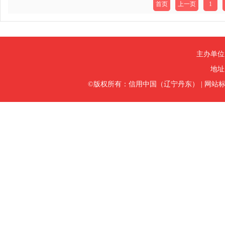
首页
上一页
1
主办单位
地址
©版权所有：信用中国（辽宁丹东）
|
网站标识