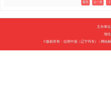
首页
上一页
1
主办单位
地址
©版权所有：信用中国（辽宁丹东）
|
网站标识