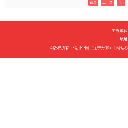
首页
上一页
1
主办单位
地址
©版权所有：信用中国（辽宁丹东）
|
网站标识