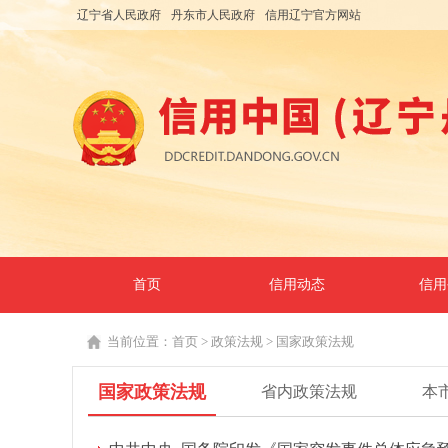
辽宁省人民政府
丹东市人民政府
信用辽宁官方网站
首页
信用动态
信用
当前位置：
首页
>
政策法规
>
国家政策法规
国家政策法规
省内政策法规
本